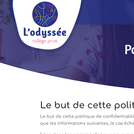
P
Le but de cette poli
Le but de cette politique de confidentialit
que les informations suivantes, le cas éché