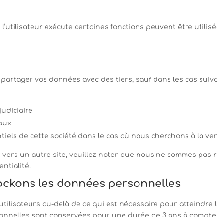
’utilisateur exécute certaines fonctions peuvent être utilisée
rtager vos données avec des tiers, sauf dans les cas suiva
judiciaire
gaux
iels de cette société dans le cas où nous cherchons à la ven
e vers un autre site, veuillez noter que nous ne sommes pas 
ntialité.
ckons les données personnelles
lisateurs au-delà de ce qui est nécessaire pour atteindre le
rsonnelles sont conservées pour une durée de 3 ans à compte