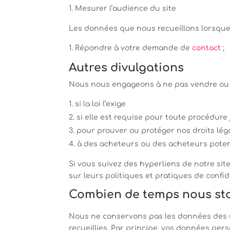
Mesurer l’audience du site
Les données que nous recueillons lorsque l
Répondre à votre demande de
contact
;
Autres divulgations
Nous nous engageons à ne pas vendre ou pa
si la loi l’exige
si elle est requise pour toute procédure 
pour prouver ou protéger nos droits lé
à des acheteurs ou des acheteurs potent
Si vous suivez des hyperliens de notre sit
sur leurs politiques et pratiques de confide
Combien de temps nous sto
Nous ne conservons pas les données des uti
recueillies. Par principe, vos données pe