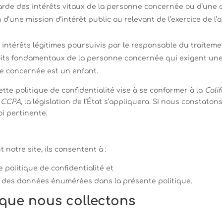
garde des intérêts vitaux de la personne concernée ou d’une
 d’une mission d’intérêt public ou relevant de l’exercice de l’
s intérêts légitimes poursuivis par le responsable du traitem
 droits fondamentaux de la personne concernée qui exigent un
e concernée est un enfant.
cette politique de confidentialité vise à se conformer à la
Cali
a
CCPA
, la législation de l’État s’appliquera. Si nous constat
oi pertinente.
 notre site, ils consentent à :
 politique de confidentialité et
tion des données énumérées dans la présente politique.
que nous collectons