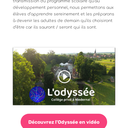
transmission du programme scolaire qu’au
développement personnel, nous permettons aux
élèves d’apprendre sereinement et les préparons
à devenir les adultes de demain qu’ils choisiront
d’être car ils sauront / seront qui ils sont.
Cliquez pour accepter les cookies
marketing et activer ce contenu
Découvrez l'Odyssée en vidéo