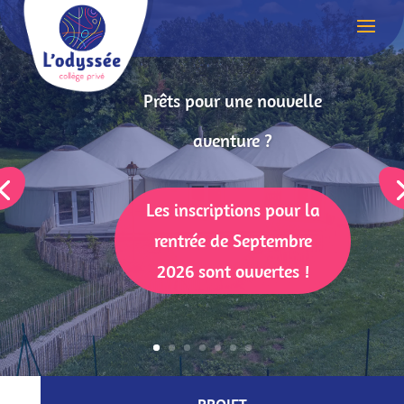
Prêts pour une nouvelle
aventure ?
Les inscriptions pour la
rentrée de Septembre
2026 sont ouvertes !