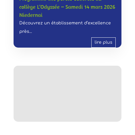
collège L’Odyssée – Samedi 14 mars 2026
Niedernai
Découvrez un établissement d’excellence
près...
lire plus