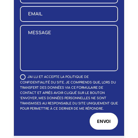
J'AI LU ET ACCEPTE LA POLITIQUE DE
CONFIDENTIALITÉ DU SITE. JE COMPRENDS QUE, LORS DU
TRANSFERT DES DONNÉES VIA CE FORMULAIRE DE
CONTACT ET APRÈS AVOIR CLIQUÉ SUR LE BOUTON
'ENVOYER', MES DONNÉES PERSONNELLES NE SONT
TRANSMISES AU RESPONSABLE DU SITE UNIQUEMENT QUE
POUR PERMETTRE À CE DERNIER DE ME RÉPONDRE.
Alternative:
ENVOI