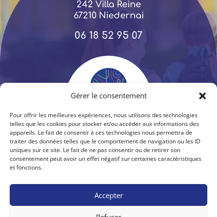
242 Villa Reine
67210 Niedernai
06 18 52 95 07
Gérer le consentement
Pour offrir les meilleures expériences, nous utilisons des technologies
telles que les cookies pour stocker et/ou accéder aux informations des
appareils. Le fait de consentir à ces technologies nous permettra de
traiter des données telles que le comportement de navigation ou les ID
uniques sur ce site. Le fait de ne pas consentir ou de retirer son
consentement peut avoir un effet négatif sur certaines caractéristiques
et fonctions.
LIENS UTILES
Projet pédagogique
Tarifs et inscription
Accepter
Refuser