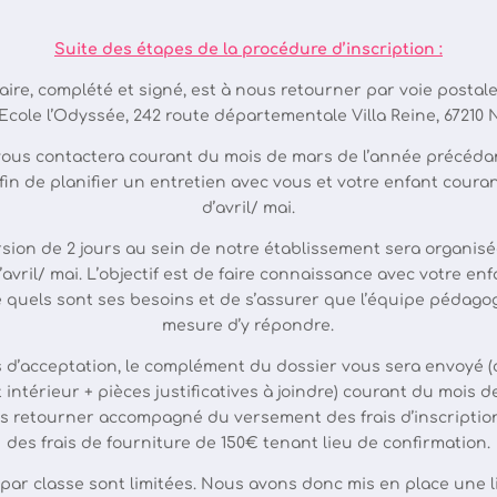
Suite des étapes de la procédure d’inscription :
aire, complété et signé, est à nous retourner par voie postale
 Ecole l’Odyssée, 242 route départementale Villa Reine, 67210
 vous contactera courant du mois de mars de l’année précédan
afin de planifier un entretien avec vous et votre enfant coura
d’avril/ mai.
sion de 2 jours au sein de notre établissement sera organis
’avril/ mai. L’objectif est de faire connaissance avec votre enf
quels sont ses besoins et de s’assurer que l’équipe pédago
mesure d’y répondre.
s d’acceptation, le complément du dossier vous sera envoyé (
intérieur + pièces justificatives à joindre) courant du mois d
ous retourner accompagné du versement des frais d’inscriptio
des frais de fourniture de 150€ tenant lieu de confirmation.
 par classe sont limitées. Nous avons donc mis en place une l