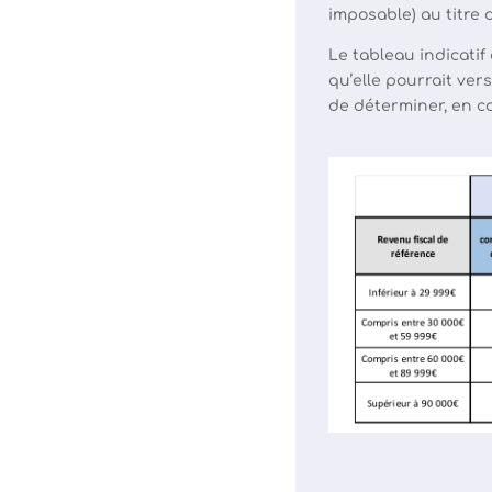
imposable) au titre 
Le tableau indicatif
qu’elle pourrait ver
de déterminer, en co