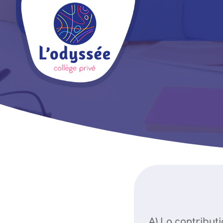
A) La contribut