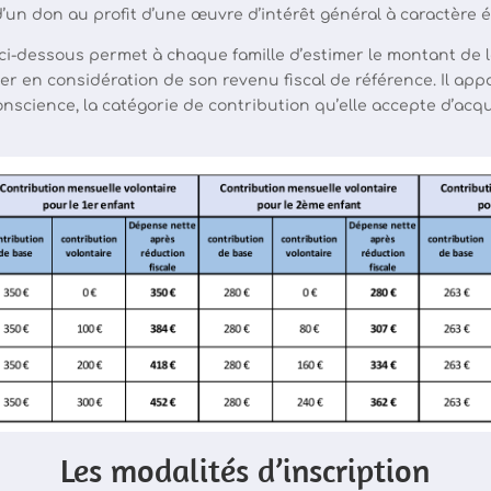
d’un don au profit d’une œuvre d’intérêt général à caractère é
 ci-dessous permet à chaque famille d’estimer le montant de 
ser en considération de son revenu fiscal de référence. Il ap
nscience, la catégorie de contribution qu’elle accepte d’acqu
Les modalités d’inscription