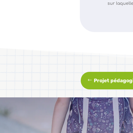
sur laquell
Projet pédagog