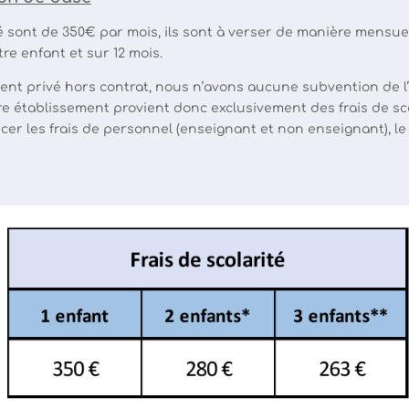
té sont de 350€ par mois, ils sont à verser de manière mensue
tre enfant et sur 12 mois.
ent privé hors contrat, nous n’avons aucune subvention de l’
 établissement provient donc exclusivement des frais de scol
er les frais de personnel (enseignant et non enseignant), le 