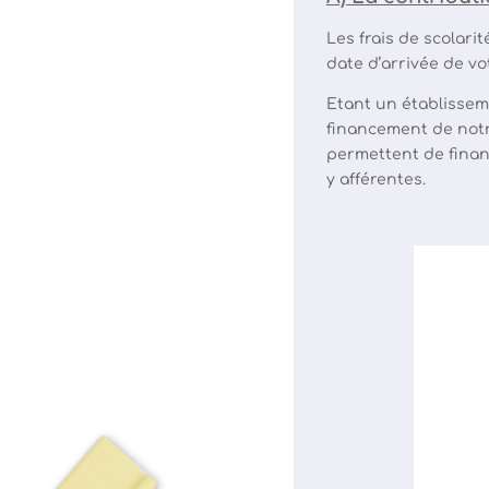
Les frais de scolari
date d’arrivée de vo
Etant un établissem
financement de notre
permettent de financ
y afférentes.