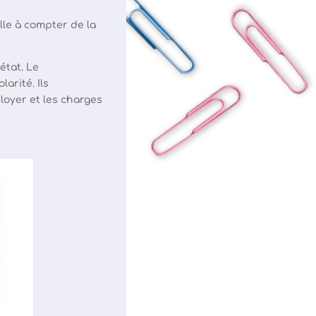
lle à compter de la
état. Le
arité. Ils
loyer et les charges